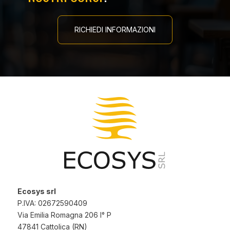
RICHIEDI INFORMAZIONI
Ecosys srl
P.IVA: 02672590409
Via Emilia Romagna 206 I° P
47841 Cattolica (RN)