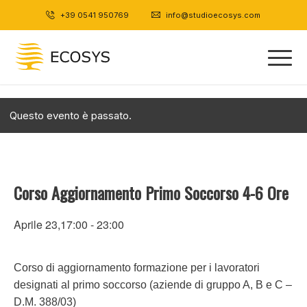
+39 0541 950769
|
info@studioecosys.com
Questo evento è passato.
Corso Aggiornamento Primo Soccorso 4-6 Ore
Aprile 23,17:00
-
23:00
Corso di aggiornamento formazione per i lavoratori
designati al primo soccorso (aziende di gruppo A, B e C –
D.M. 388/03)