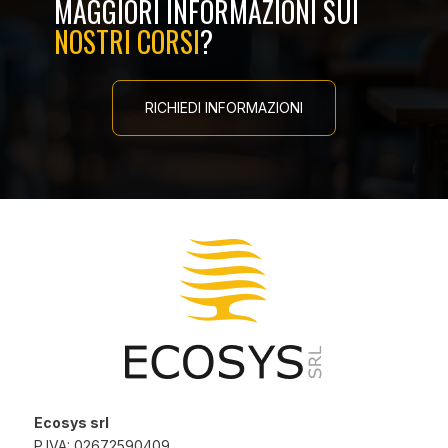
MAGGIORI INFORMAZIONI SUI
NOSTRI CORSI
?
RICHIEDI INFORMAZIONI
Ecosys srl
P.IVA: 02672590409