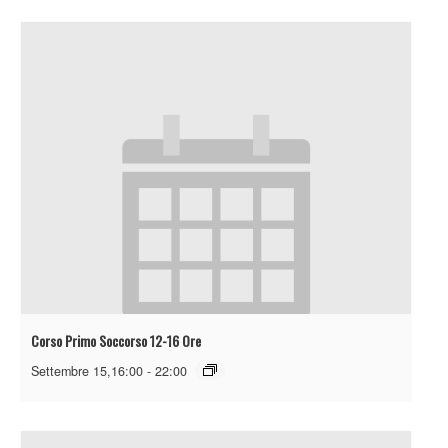
Corso Primo Soccorso 12-16 Ore
Settembre 15,16:00
-
22:00