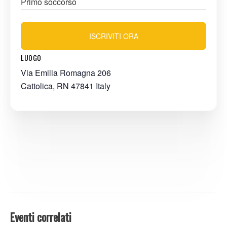
Primo soccorso
ISCRIVITI ORA
LUOGO
Via Emilia Romagna 206
Cattolica
,
RN
47841
Italy
Eventi correlati