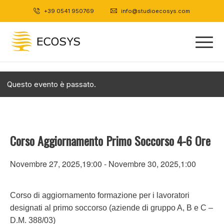
+39 0541 950769
|
info@studioecosys.com
Questo evento è passato.
Corso Aggiornamento Primo Soccorso 4-6 Ore
Novembre 27, 2025,19:00
-
Novembre 30, 2025,1:00
Corso di aggiornamento formazione per i lavoratori
designati al primo soccorso (aziende di gruppo A, B e C –
D.M. 388/03)