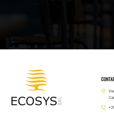
CONTAT
Vi
Cat
+3