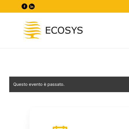
Questo evento è passato.