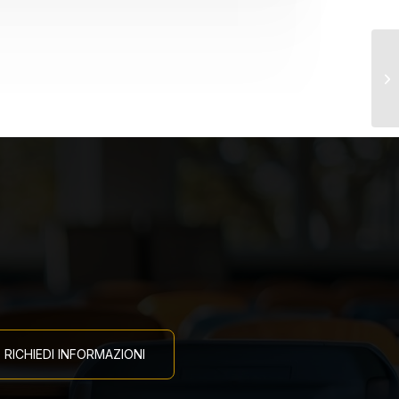
Co
RICHIEDI INFORMAZIONI