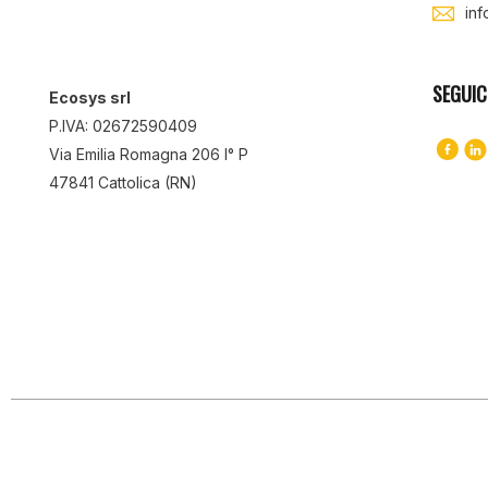
in
SEGUIC
Ecosys srl
P.IVA: 02672590409
Via Emilia Romagna 206 I° P
47841 Cattolica (RN)