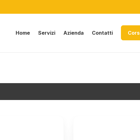
Home
Servizi
Azienda
Contatti
Cors