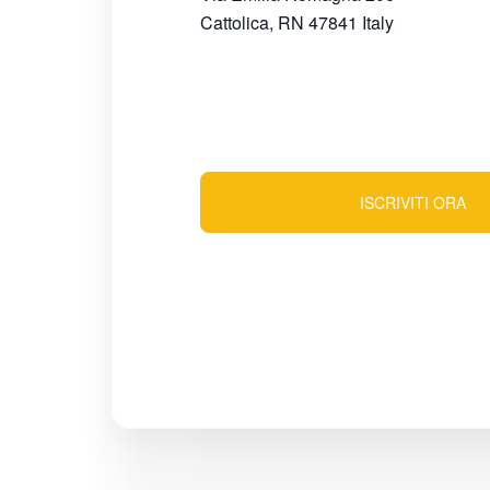
Cattolica
,
RN
47841
Italy
ISCRIVITI ORA