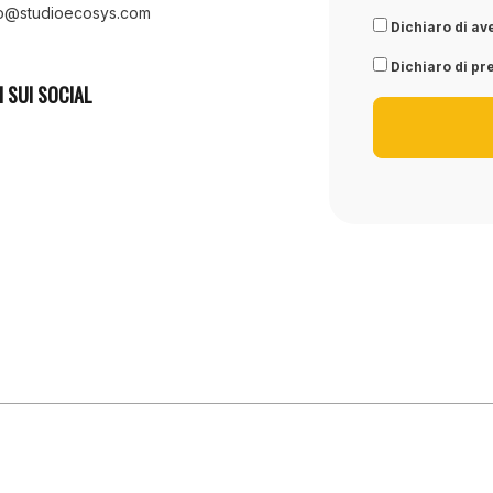
fo@studioecosys.com
Dichiaro di ave
Dichiaro di pre
I SUI SOCIAL