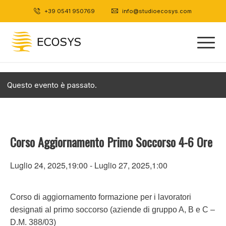
+39 0541 950769
|
info@studioecosys.com
Questo evento è passato.
Corso Aggiornamento Primo Soccorso 4-6 Ore
Luglio 24, 2025,19:00
-
Luglio 27, 2025,1:00
Corso di aggiornamento formazione per i lavoratori
designati al primo soccorso (aziende di gruppo A, B e C –
D.M. 388/03)