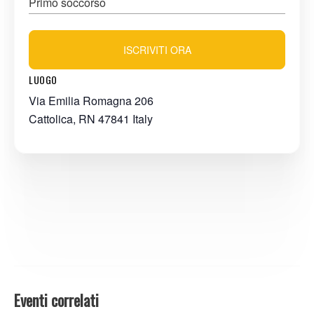
Primo soccorso
ISCRIVITI ORA
LUOGO
Via Emilia Romagna 206
Cattolica
,
RN
47841
Italy
Eventi correlati