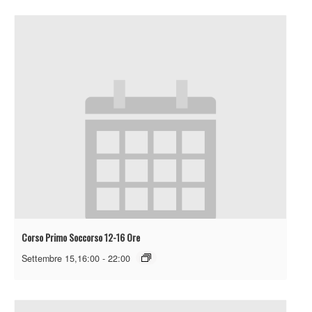
Corso Primo Soccorso 12-16 Ore
Settembre 15,16:00
-
22:00