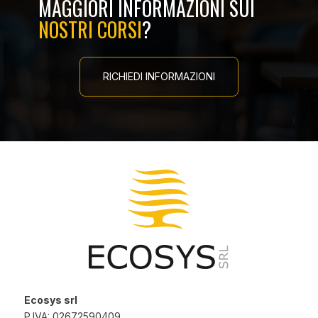
MAGGIORI INFORMAZIONI SUI
NOSTRI CORSI
?
RICHIEDI INFORMAZIONI
Ecosys srl
P.IVA: 02672590409