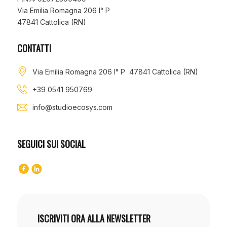
Via Emilia Romagna 206 I° P
47841 Cattolica (RN)
CONTATTI
Via Emilia Romagna 206 I° P 47841 Cattolica (RN)
+39 0541 950769
info@studioecosys.com
SEGUICI SUI SOCIAL
ISCRIVITI ORA ALLA NEWSLETTER