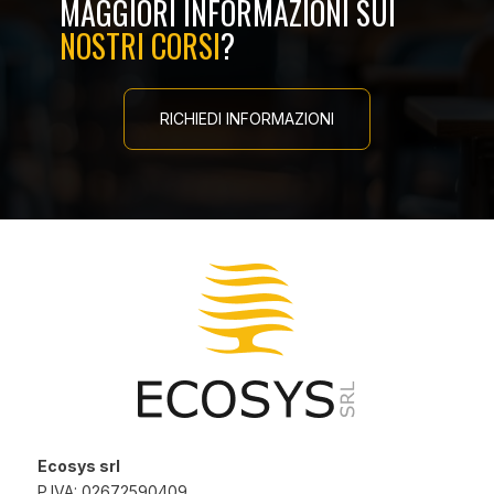
MAGGIORI INFORMAZIONI SUI
NOSTRI CORSI
?
RICHIEDI INFORMAZIONI
Ecosys srl
P.IVA: 02672590409