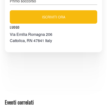
Primo soccorso
ISCRIVITI ORA
LUOGO
Via Emilia Romagna 206
Cattolica
,
RN
47841
Italy
Eventi correlati