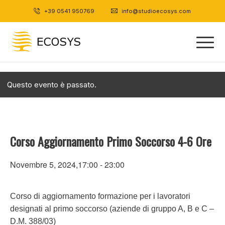
+39 0541 950769
|
info@studioecosys.com
Questo evento è passato.
Corso Aggiornamento Primo Soccorso 4-6 Ore
Novembre 5, 2024,17:00
-
23:00
Corso di aggiornamento formazione per i lavoratori
designati al primo soccorso (aziende di gruppo A, B e C –
D.M. 388/03)