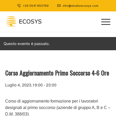
+39 0541 950769
|
info@studioecosys.com
Questo evento è passato.
Corso Aggiornamento Primo Soccorso 4-6 Ore
Luglio 4, 2023,19:00
-
23:00
Corso di aggiornamento formazione per i lavoratori
designati al primo soccorso (aziende di gruppo A, B e C –
D.M. 388/03)