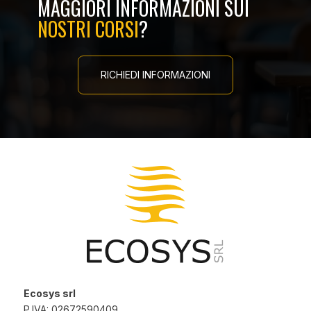
MAGGIORI INFORMAZIONI SUI
NOSTRI CORSI
?
RICHIEDI INFORMAZIONI
Ecosys srl
P.IVA: 02672590409