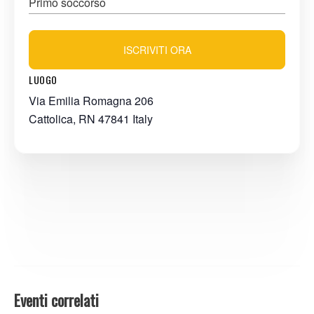
Primo soccorso
ISCRIVITI ORA
LUOGO
Via Emilia Romagna 206
Cattolica
,
RN
47841
Italy
Eventi correlati