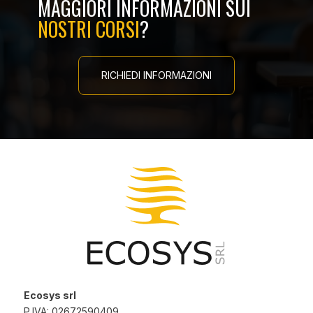
MAGGIORI INFORMAZIONI SUI
NOSTRI CORSI
?
RICHIEDI INFORMAZIONI
Ecosys srl
P.IVA: 02672590409