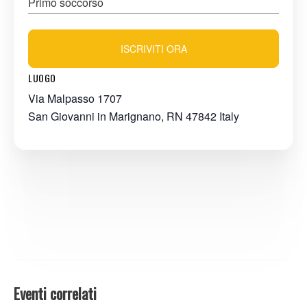
Primo soccorso
ISCRIVITI ORA
LUOGO
Via Malpasso 1707
San Giovanni in Marignano
,
RN
47842
Italy
Eventi correlati