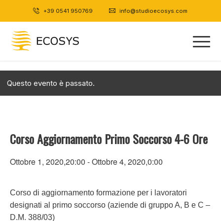
+39 0541 950769
|
info@studioecosys.com
Questo evento è passato.
Corso Aggiornamento Primo Soccorso 4-6 Ore
Ottobre 1, 2020,20:00
-
Ottobre 4, 2020,0:00
Corso di aggiornamento formazione per i lavoratori
designati al primo soccorso (aziende di gruppo A, B e C –
D.M. 388/03)