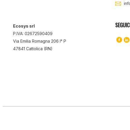
in
SEGUIC
Ecosys srl
P.IVA: 02672590409
Via Emilia Romagna 206 I° P
47841 Cattolica (RN)