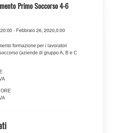
amento Primo Soccorso 4-6
,20:00
-
Febbraio 26, 2020,0:00
ento formazione per i lavoratori
 soccorso (aziende di gruppo A, B e C
E
IVA
4 ORE
IVA
ati