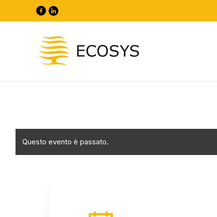
Questo evento è passato.