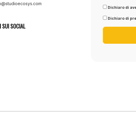
fo@studioecosys.com
Dichiaro di ave
Dichiaro di pre
I SUI SOCIAL