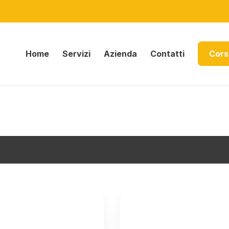
Home
Servizi
Azienda
Contatti
Cors