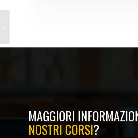
Corso Aggiornamento Antincendio
Medio Rischio
MAGGIORI INFORMAZION
NOSTRI CORSI
?