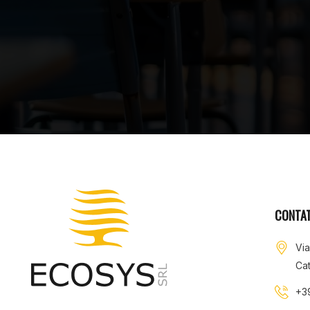
CONTAT
Vi
Cat
+3