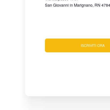
San Giovanni in Marignano
,
RN
478
ISCRIVITI ORA