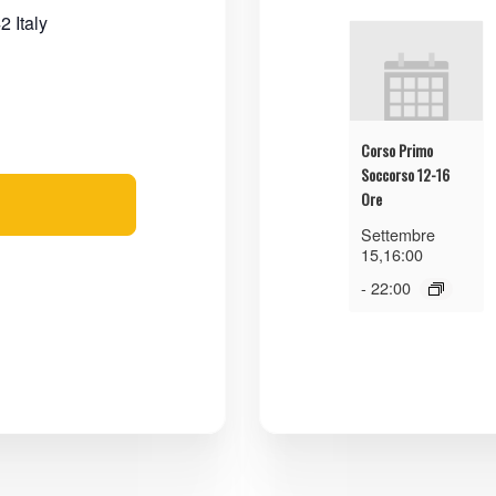
42
Italy
Corso Primo
Soccorso 12-16
Ore
Settembre
15,16:00
-
22:00