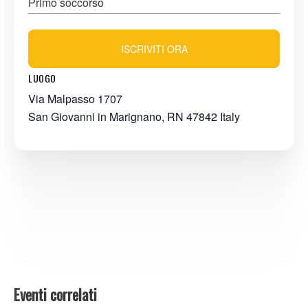
Primo soccorso
ISCRIVITI ORA
LUOGO
Via Malpasso 1707
San Giovanni in Marignano
,
RN
47842
Italy
Eventi correlati