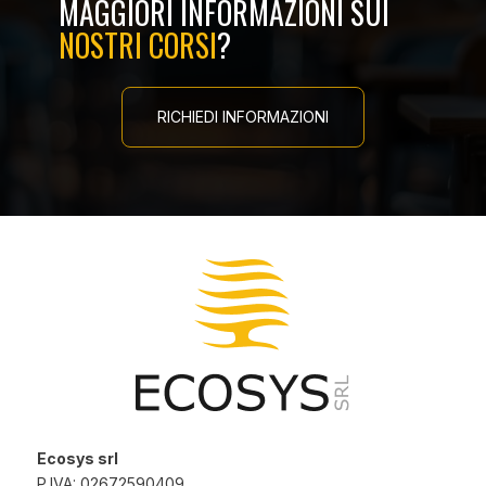
MAGGIORI INFORMAZIONI SUI
NOSTRI CORSI
?
RICHIEDI INFORMAZIONI
Ecosys srl
P.IVA: 02672590409