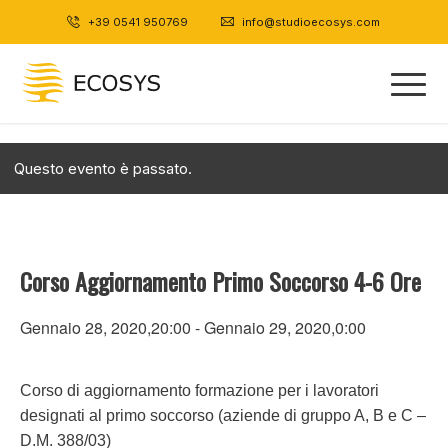
+39 0541 950769
|
info@studioecosys.com
Questo evento è passato.
Corso Aggiornamento Primo Soccorso 4-6 Ore
Gennaio 28, 2020,20:00
-
Gennaio 29, 2020,0:00
Corso di aggiornamento formazione per i lavoratori
designati al primo soccorso (aziende di gruppo A, B e C –
D.M. 388/03)