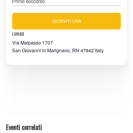
Primo soccorso
ISCRIVITI ORA
LUOGO
Via Malpasso 1707
San Giovanni in Marignano
,
RN
47842
Italy
Eventi correlati