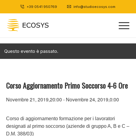
+39 0541 950769
|
info@studioecosys.com
Questo evento è passato.
Corso Aggiornamento Primo Soccorso 4-6 Ore
Novembre 21, 2019,20:00
-
Novembre 24, 2019,0:00
Corso di aggiornamento formazione per i lavoratori
designati al primo soccorso (aziende di gruppo A, B e C –
D.M. 388/03)