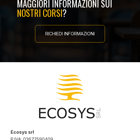
MAGGIORI INFORMAZIONI SUI
NOSTRI CORSI
?
RICHIEDI INFORMAZIONI
Ecosys srl
P.IVA: 02672590409