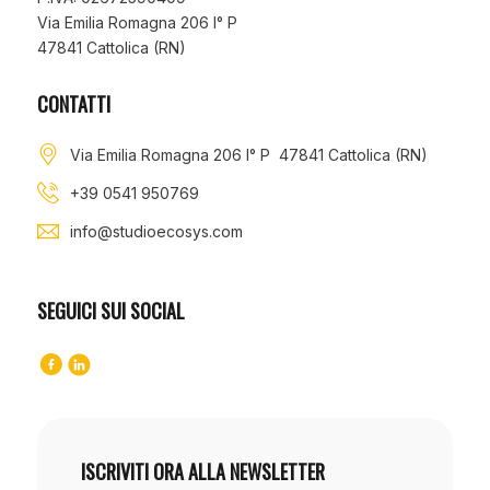
Via Emilia Romagna 206 I° P
47841 Cattolica (RN)
CONTATTI
Via Emilia Romagna 206 I° P 47841 Cattolica (RN)
+39 0541 950769
info@studioecosys.com
SEGUICI SUI SOCIAL
ISCRIVITI ORA ALLA NEWSLETTER