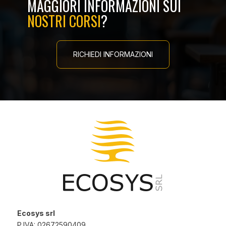
MAGGIORI INFORMAZIONI SUI
NOSTRI CORSI
?
RICHIEDI INFORMAZIONI
Ecosys srl
P.IVA: 02672590409