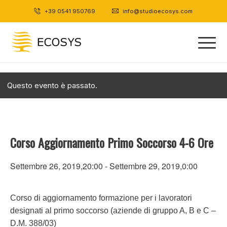
+39 0541 950769
|
info@studioecosys.com
Questo evento è passato.
Corso Aggiornamento Primo Soccorso 4-6 Ore
Settembre 26, 2019,20:00
-
Settembre 29, 2019,0:00
Corso di aggiornamento formazione per i lavoratori
designati al primo soccorso (aziende di gruppo A, B e C –
D.M. 388/03)