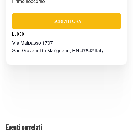
Primo soccorso
ISCRIVITI ORA
LUOGO
Via Malpasso 1707
San Giovanni in Marignano
,
RN
47842
Italy
Eventi correlati