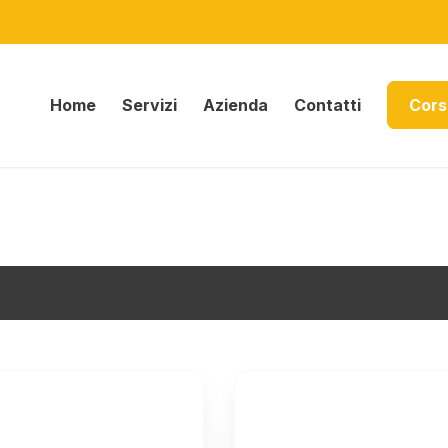
Home
Servizi
Azienda
Contatti
Cors