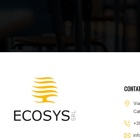
CONTAT
Vi
Cat
+3
in