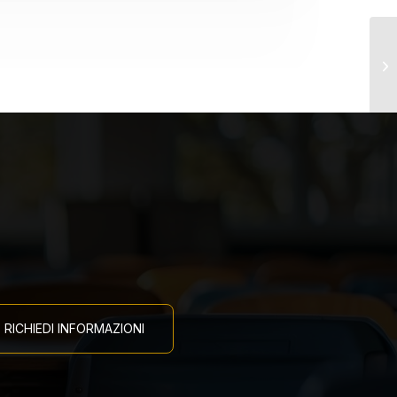
Co
RICHIEDI INFORMAZIONI