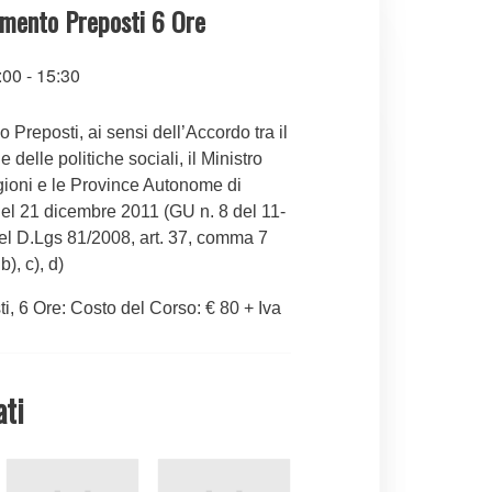
mento Preposti 6 Ore
:00
-
15:30
 Preposti, ai sensi dell’Accordo tra il
e delle politiche sociali, il Ministro
egioni e le Province Autonome di
el 21 dicembre 2011 (GU n. 8 del 11-
del D.Lgs 81/2008, art. 37, comma 7
b), c), d)
i, 6 Ore: Costo del Corso: € 80 + Iva
ati