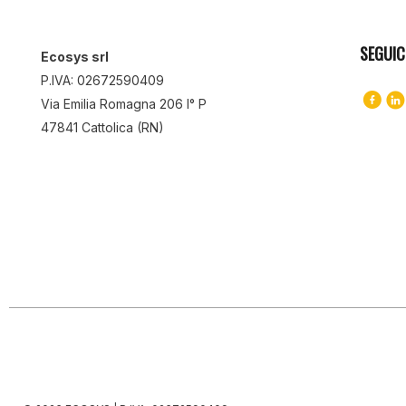
SEGUIC
Ecosys srl
P.IVA: 02672590409
Via Emilia Romagna 206 I° P
47841 Cattolica (RN)