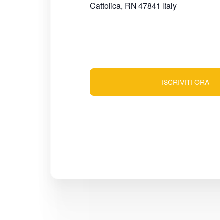
Cattolica
,
RN
47841
Italy
ISCRIVITI ORA