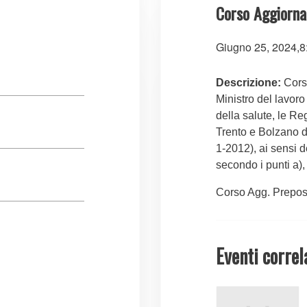
Corso Aggiorna
Giugno 25, 2024,8
Descrizione:
Corso
Ministro del lavoro 
della salute, le R
Trento e Bolzano d
1-2012), ai sensi 
secondo i punti a), 
Corso Agg. Prepost
Eventi correl