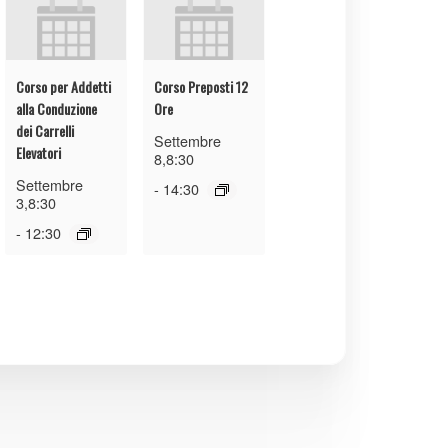
Corso per Addetti
Corso Preposti 12
alla Conduzione
Ore
dei Carrelli
Settembre
Elevatori
8,8:30
Settembre
-
14:30
3,8:30
-
12:30