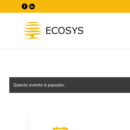
Questo evento è passato.