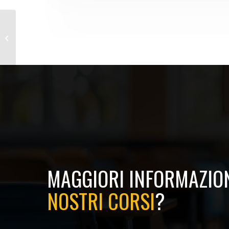
Corso Preposti 8 Ore
MAGGIORI INFORMAZION
NOSTRI CORSI
?