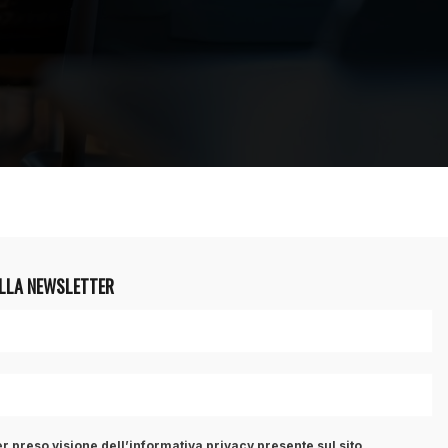
ALLA NEWSLETTER
r preso visione dell’informativa privacy presente sul sito