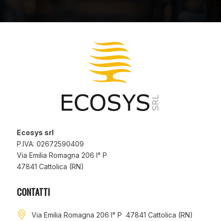
Ecosys srl
P.IVA: 02672590409
Via Emilia Romagna 206 I° P
47841 Cattolica (RN)
CONTATTI
Via Emilia Romagna 206 I° P 47841 Cattolica (RN)