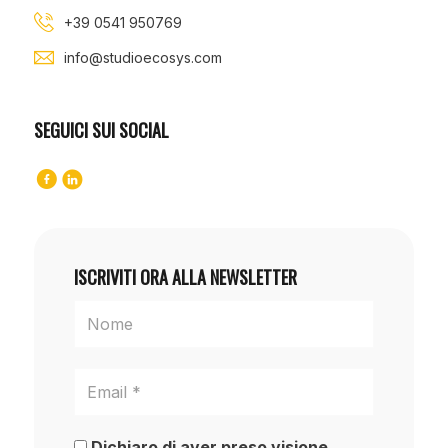
+39 0541 950769
info@studioecosys.com
SEGUICI SUI SOCIAL
ISCRIVITI ORA ALLA NEWSLETTER
Dichiaro di aver preso visione