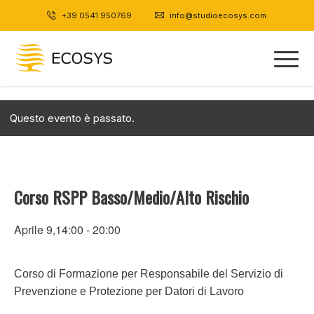
+39 0541 950769
|
info@studioecosys.com
Questo evento è passato.
Corso RSPP Basso/Medio/Alto Rischio
Aprile 9,14:00
-
20:00
Corso di Formazione per Responsabile del Servizio di
Prevenzione e Protezione per Datori di Lavoro