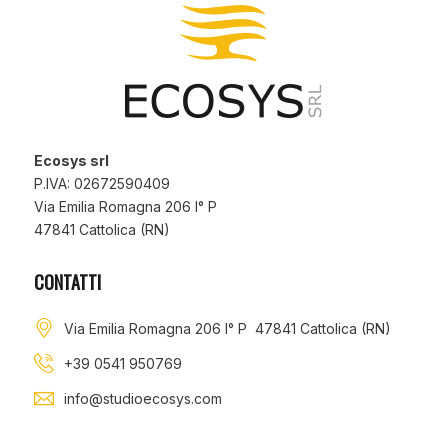
Ecosys srl
P.IVA: 02672590409
Via Emilia Romagna 206 I° P
47841 Cattolica (RN)
CONTATTI
Via Emilia Romagna 206 I° P 47841 Cattolica (RN)
+39 0541 950769
info@studioecosys.com