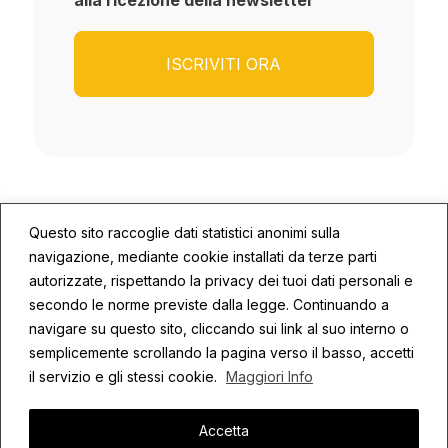
Questo sito raccoglie dati statistici anonimi sulla
navigazione, mediante cookie installati da terze parti
autorizzate, rispettando la privacy dei tuoi dati personali e
secondo le norme previste dalla legge. Continuando a
© 2026 ECOSYS | P.IVA: 02672590409
navigare su questo sito, cliccando sui link al suo interno o
semplicemente scrollando la pagina verso il basso, accetti
Privacy
Cookie Policy
Credits
il servizio e gli stessi cookie.
Maggiori Info
Accetta