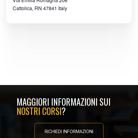
Via Emilia Romagna 206
Cattolica
,
RN
47841
Italy
MAGGIORI INFORMAZIONI SUI
NOSTRI CORSI
?
RICHIEDI INFORMAZIONI