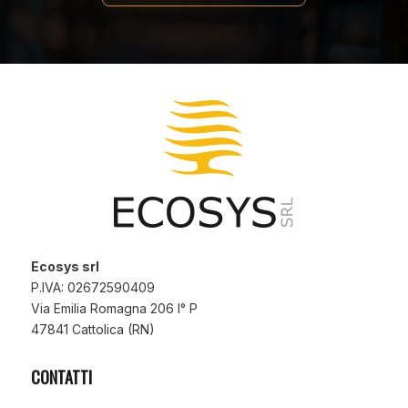
Ecosys srl
P.IVA: 02672590409
Via Emilia Romagna 206 I° P
47841 Cattolica (RN)
CONTATTI