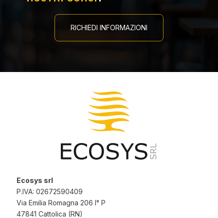
RICHIEDI INFORMAZIONI
Ecosys srl
P.IVA: 02672590409
Via Emilia Romagna 206 I° P
47841 Cattolica (RN)