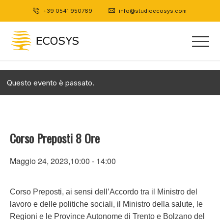
+39 0541 950769
|
info@studioecosys.com
Questo evento è passato.
Corso Preposti 8 Ore
Maggio 24, 2023,10:00
-
14:00
Corso Preposti, ai sensi dell’Accordo tra il Ministro del
lavoro e delle politiche sociali, il Ministro della salute, le
Regioni e le Province Autonome di Trento e Bolzano del