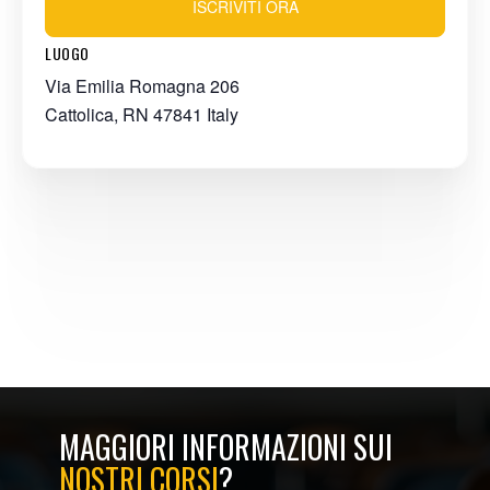
ISCRIVITI ORA
LUOGO
Via Emilia Romagna 206
Cattolica
,
RN
47841
Italy
MAGGIORI INFORMAZIONI SUI
NOSTRI CORSI
?