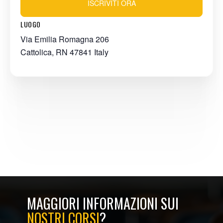
ISCRIVITI ORA
LUOGO
Via Emilia Romagna 206
Cattolica
,
RN
47841
Italy
MAGGIORI INFORMAZIONI SUI
NOSTRI CORSI
?