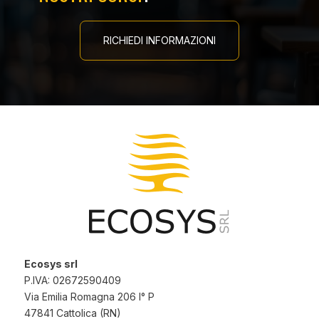
RICHIEDI INFORMAZIONI
Ecosys srl
P.IVA: 02672590409
Via Emilia Romagna 206 I° P
47841 Cattolica (RN)