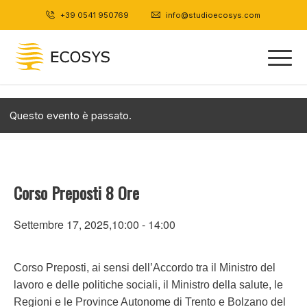
+39 0541 950769
|
info@studioecosys.com
Questo evento è passato.
Corso Preposti 8 Ore
Settembre 17, 2025,10:00
-
14:00
Corso Preposti, ai sensi dell’Accordo tra il Ministro del
lavoro e delle politiche sociali, il Ministro della salute, le
Regioni e le Province Autonome di Trento e Bolzano del