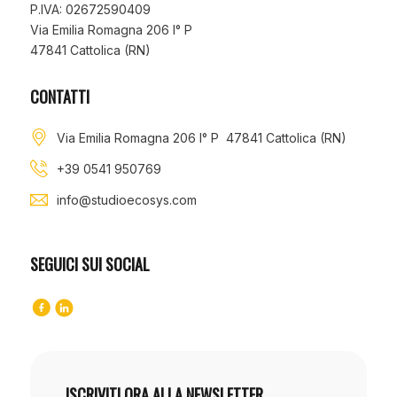
P.IVA: 02672590409
Via Emilia Romagna 206 I° P
47841 Cattolica (RN)
CONTATTI
Via Emilia Romagna 206 I° P 47841 Cattolica (RN)
+39 0541 950769
info@studioecosys.com
SEGUICI SUI SOCIAL
ISCRIVITI ORA ALLA NEWSLETTER