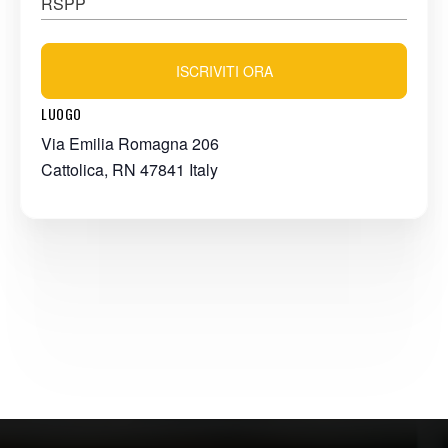
RSPP
ISCRIVITI ORA
LUOGO
Via Emilia Romagna 206
Cattolica
,
RN
47841
Italy