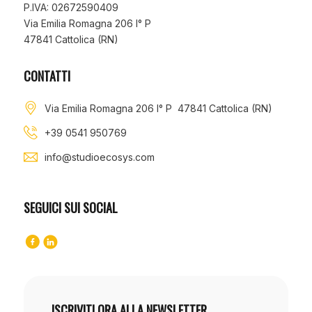
P.IVA: 02672590409
Via Emilia Romagna 206 I° P
47841 Cattolica (RN)
CONTATTI
Via Emilia Romagna 206 I° P 47841 Cattolica (RN)
+39 0541 950769
info@studioecosys.com
SEGUICI SUI SOCIAL
ISCRIVITI ORA ALLA NEWSLETTER