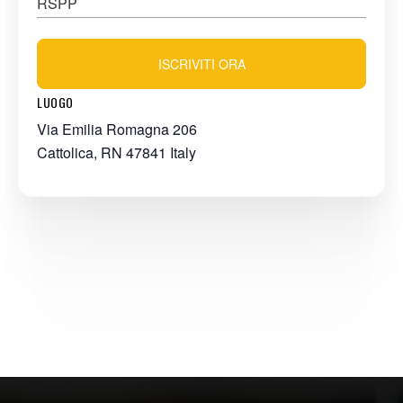
RSPP
ISCRIVITI ORA
LUOGO
Via Emilia Romagna 206
Cattolica
,
RN
47841
Italy