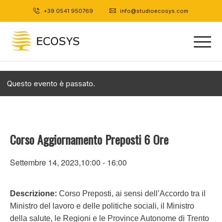
+39 0541 950769
|
info@studioecosys.com
Questo evento è passato.
Corso Aggiornamento Preposti 6 Ore
Settembre 14, 2023,10:00
-
16:00
Descrizione:
Corso Preposti, ai sensi dell’Accordo tra il
Ministro del lavoro e delle politiche sociali, il Ministro
della salute, le Regioni e le Province Autonome di Trento