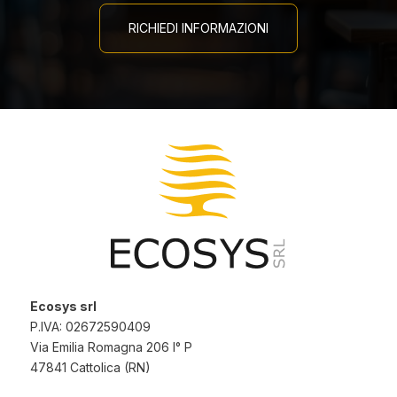
RICHIEDI INFORMAZIONI
Ecosys srl
P.IVA: 02672590409
Via Emilia Romagna 206 I° P
47841 Cattolica (RN)