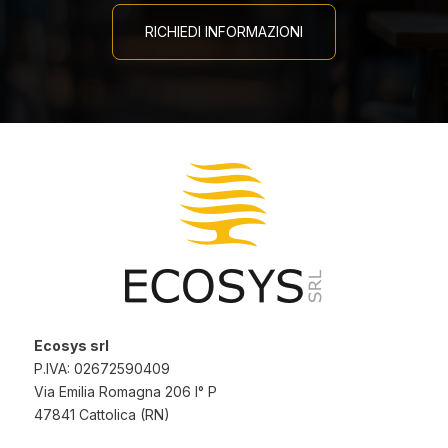
RICHIEDI INFORMAZIONI
Ecosys srl
P.IVA: 02672590409
Via Emilia Romagna 206 I° P
47841 Cattolica (RN)