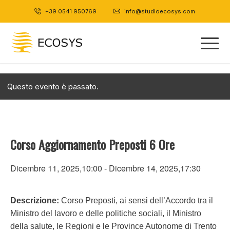
+39 0541 950769
|
info@studioecosys.com
Questo evento è passato.
Corso Aggiornamento Preposti 6 Ore
Dicembre 11, 2025,10:00
-
Dicembre 14, 2025,17:30
Descrizione:
Corso Preposti, ai sensi dell’Accordo tra il
Ministro del lavoro e delle politiche sociali, il Ministro
della salute, le Regioni e le Province Autonome di Trento