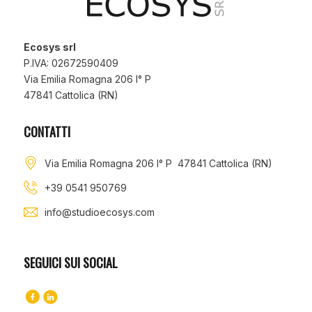
Ecosys srl
P.IVA: 02672590409
Via Emilia Romagna 206 I° P
47841 Cattolica (RN)
CONTATTI
Via Emilia Romagna 206 I° P 47841 Cattolica (RN)
+39 0541 950769
info@studioecosys.com
SEGUICI SUI SOCIAL