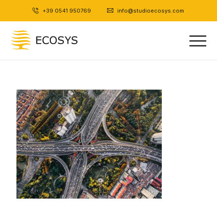
+39 0541 950769
|
info@studioecosys.com