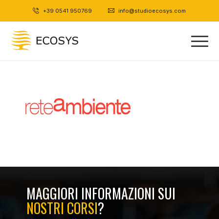
+39 0541 950769
|
info@studioecosys.com
MAGGIORI INFORMAZIONI SUI
NOSTRI CORSI
?