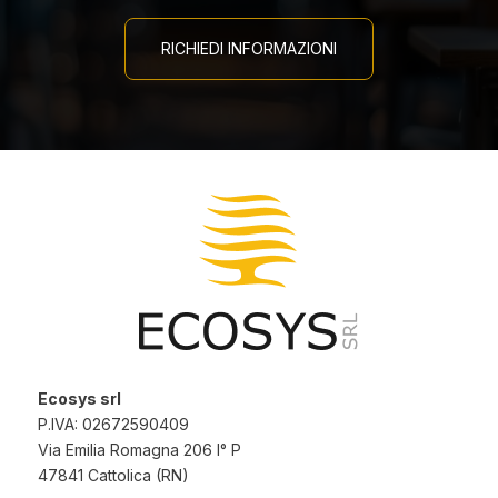
RICHIEDI INFORMAZIONI
Ecosys srl
P.IVA: 02672590409
Via Emilia Romagna 206 I° P
47841 Cattolica (RN)