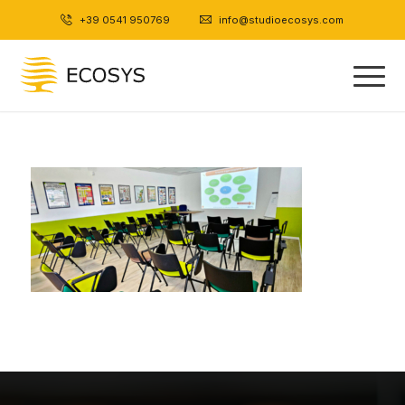
+39 0541 950769
|
info@studioecosys.com