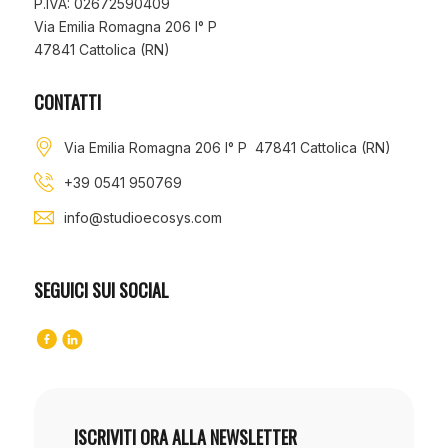
P.IVA: 02672590409
Via Emilia Romagna 206 I° P
47841 Cattolica (RN)
CONTATTI
Via Emilia Romagna 206 I° P 47841 Cattolica (RN)
+39 0541 950769
info@studioecosys.com
SEGUICI SUI SOCIAL
ISCRIVITI ORA ALLA NEWSLETTER