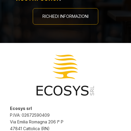
RICHIEDI INFORMAZIONI
Ecosys srl
P.IVA: 02672590409
Via Emilia Romagna 206 I° P
47841 Cattolica (RN)