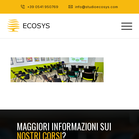
+39 0541 950769
|
info@studioecosys.com
MAGGIORI INFORMAZIONI SUI
NOSTRI CORSI
?