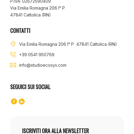
P.IVA: 02672590409
Via Emilia Romagna 206 I° P
47841 Cattolica (RN)
CONTATTI
Via Emilia Romagna 206 I° P 47841 Cattolica (RN)
+39 0541 950769
info@studioecosys.com
SEGUICI SUI SOCIAL
ISCRIVITI ORA ALLA NEWSLETTER