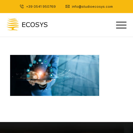
+39 0541 950769
|
info@studioecosys.com