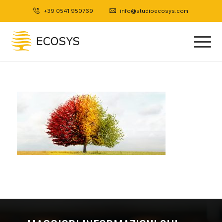
+39 0541 950769
|
info@studioecosys.com