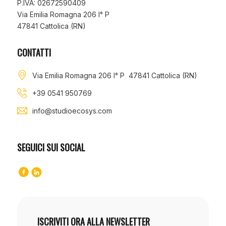
P.IVA: 02672590409
Via Emilia Romagna 206 I° P
47841 Cattolica (RN)
CONTATTI
Via Emilia Romagna 206 I° P 47841 Cattolica (RN)
+39 0541 950769
info@studioecosys.com
SEGUICI SUI SOCIAL
ISCRIVITI ORA ALLA NEWSLETTER