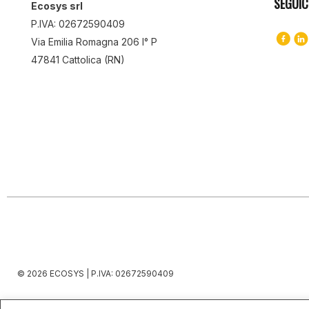
SEGUIC
Ecosys srl
P.IVA: 02672590409
Via Emilia Romagna 206 I° P
47841 Cattolica (RN)
© 2026 ECOSYS | P.IVA: 02672590409