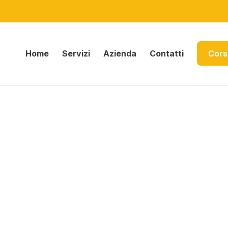
Home
Servizi
Azienda
Contatti
Cors