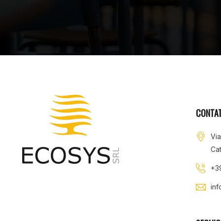
CONTAT
Vi
Cat
+3
in