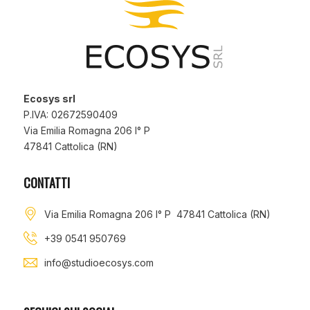
Ecosys srl
P.IVA: 02672590409
Via Emilia Romagna 206 I° P
47841 Cattolica (RN)
CONTATTI
Via Emilia Romagna 206 I° P 47841 Cattolica (RN)
+39 0541 950769
info@studioecosys.com