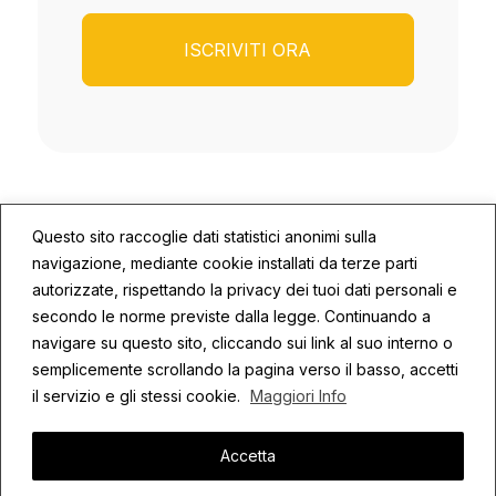
Questo sito raccoglie dati statistici anonimi sulla
navigazione, mediante cookie installati da terze parti
autorizzate, rispettando la privacy dei tuoi dati personali e
secondo le norme previste dalla legge. Continuando a
© 2026 ECOSYS | P.IVA: 02672590409
navigare su questo sito, cliccando sui link al suo interno o
semplicemente scrollando la pagina verso il basso, accetti
Privacy
Cookie Policy
Credits
il servizio e gli stessi cookie.
Maggiori Info
Accetta