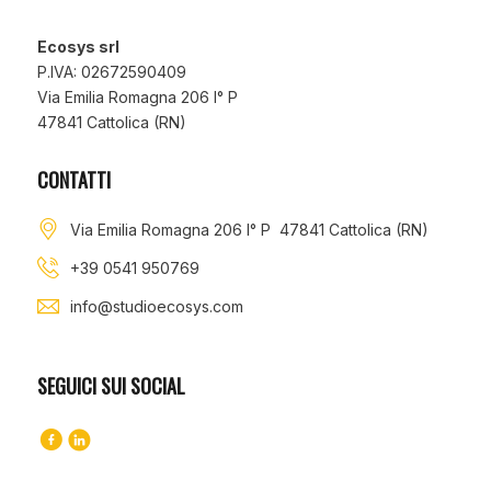
Ecosys srl
P.IVA: 02672590409
Via Emilia Romagna 206 I° P
47841 Cattolica (RN)
CONTATTI
Via Emilia Romagna 206 I° P 47841 Cattolica (RN)
+39 0541 950769
info@studioecosys.com
SEGUICI SUI SOCIAL