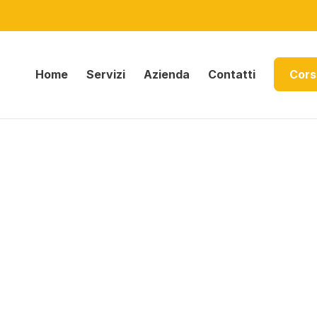
Home
Servizi
Azienda
Contatti
Cors