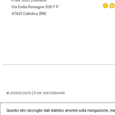
P.IVA: 02672590409
Via Emilia Romagna 206 I° P
47841 Cattolica (RN)
© 2026 ECOSYS | P.IVA: 02672590409
Questo sito raccoglie dati statistici anonimi sulla navigazione, me