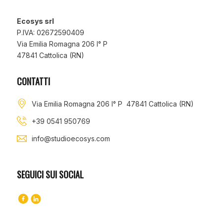
Ecosys srl
P.IVA: 02672590409
Via Emilia Romagna 206 I° P
47841 Cattolica (RN)
CONTATTI
Via Emilia Romagna 206 I° P 47841 Cattolica (RN)
+39 0541 950769
info@studioecosys.com
SEGUICI SUI SOCIAL