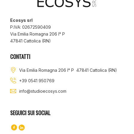
Ecosys srl
P.IVA: 02672590409
Via Emilia Romagna 206 I° P
47841 Cattolica (RN)
CONTATTI
Via Emilia Romagna 206 I° P 47841 Cattolica (RN)
+39 0541 950769
info@studioecosys.com
SEGUICI SUI SOCIAL