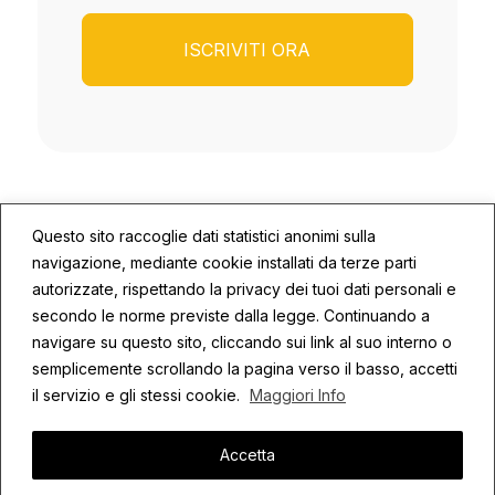
Questo sito raccoglie dati statistici anonimi sulla
navigazione, mediante cookie installati da terze parti
autorizzate, rispettando la privacy dei tuoi dati personali e
secondo le norme previste dalla legge. Continuando a
© 2026 ECOSYS | P.IVA: 02672590409
navigare su questo sito, cliccando sui link al suo interno o
semplicemente scrollando la pagina verso il basso, accetti
Privacy
Cookie Policy
Credits
il servizio e gli stessi cookie.
Maggiori Info
Accetta