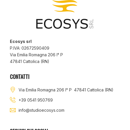
Ecosys srl
P.IVA: 02672590409
Via Emilia Romagna 206 I° P
47841 Cattolica (RN)
CONTATTI
Via Emilia Romagna 206 I° P 47841 Cattolica (RN)
+39 0541 950769
info@studioecosys.com